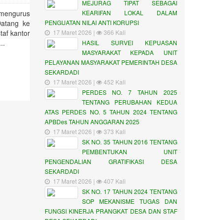
MEJURAG TIPAT SEBAGAI
 mengurus
KEARIFAN LOKAL DALAM
Datang ke
PENGUATAN NILAI ANTI KORUPSI
af kantor
17 Maret 2026 |
366 Kali
..
HASIL SURVEI KEPUASAN
MASYARAKAT KEPADA UNIT
PELAYANAN MASYARAKAT PEMERINTAH DESA
SEKARDADI
17 Maret 2026 |
452 Kali
PERDES NO. 7 TAHUN 2025
TENTANG PERUBAHAN KEDUA
ATAS PERDES NO. 5 TAHUN 2024 TENTANG
APBDes TAHUN ANGGARAN 2025
17 Maret 2026 |
373 Kali
SK NO. 35 TAHUN 2016 TENTANG
PEMBENTUKAN UNIT
PENGENDALIAN GRATIFIKASI DESA
SEKARDADI
17 Maret 2026 |
407 Kali
SK NO. 17 TAHUN 2024 TENTANG
SOP MEKANISME TUGAS DAN
FUNGSI KINERJA PRANGKAT DESA DAN STAF