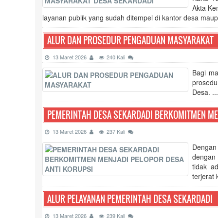
Akta Ke
layanan publik yang sudah ditempel di kantor desa maupun
ALUR DAN PROSEDUR PENGADUAN MASYARAKAT
13 Maret 2026
240 Kali
Bagi ma
prosedu
Desa. ...
PEMERINTAH DESA SEKARDADI BERKOMITMEN MEN
13 Maret 2026
237 Kali
Dengan 
dengan 
tidak a
terjerat
ALUR PELAYANAN PEMERINTAH DESA SEKARDADI
13 Maret 2026
239 Kali