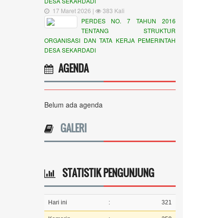
DESA SEKARDADI
17 Maret 2026 |
383 Kali
PERDES NO. 7 TAHUN 2016
TENTANG STRUKTUR
ORGANISASI DAN TATA KERJA PEMERINTAH
DESA SEKARDADI
AGENDA
Belum ada agenda
GALERI
STATISTIK PENGUNJUNG
Hari ini
:
321