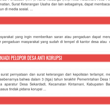
matian, Surat Keterangan Usaha dan lain sebagainya, dapat membaca 
 di media sosial. ...
syarakat yang ingin memberikan saran atau pengaduan dapat mengi
r pengaduan masyarakat yang sudah di tempel di kantor desa atau d
JADI PELOPOR DESA ANTI KORUPSI
surat pernyataan dan surat keterangan dari kepolisian terlampir, m
sebenarnya bahwa dalam 3 (tiga) tahun terakhir Pemerintahan Desa 
da aparatur Desa Sekardadi, Kecamatan Kintamani, Kabupaten Ba
 kasus tindak pidana korupsi ...