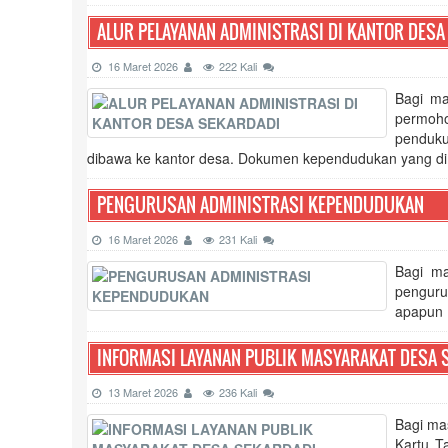
ALUR PELAYANAN ADMINISTRASI DI KANTOR DESA
16 Maret 2026
222 Kali
Bagi ma
permoho
penduku
dibawa ke kantor desa. Dokumen kependudukan yang dim
PENGURUSAN ADMINISTRASI KEPENDUDUKAN
16 Maret 2026
231 Kali
Bagi ma
penguru
apapun (g
INFORMASI LAYANAN PUBLIK MASYARAKAT DESA 
13 Maret 2026
236 Kali
Bagi ma
Kartu T