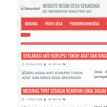
WEBSITE RESMI DESA SEKARDADI
KEC. KINTAMANI KAB. BANGLI PROV. BALI
BERANDA
PROFIL DESA
PEMERINTAHAN DESA
DEKLARASI ANTI KORUPSI TOKOH ADAT DAN DINA
20 Maret 2026
405 Kali
Desa S
penegaka
MEJURAG TIPAT SEBAGAI KEARIFAN LOKAL DALAM
17 Maret 2026
394 Kali
HASIL SURVEI KE
Desa ada