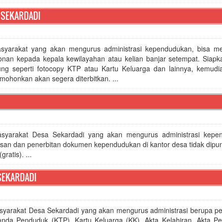
 SEKARDADI
syarakat yang akan mengurus administrasi kependudukan, bisa m
nan kepada kepala kewilayahan atau kelian banjar setempat. Siapk
ng seperti fotocopy KTP atau Kartu Keluarga dan lainnya, kemudi
ohonkan akan segera diterbitkan. ...
syarakat Desa Sekardadi yang akan mengurus administrasi kepe
san dan penerbitan dokumen kependudukan di kantor desa tidak dipun
ratis). ...
SEKARDADI
syarakat Desa Sekardadi yang akan mengurus administrasi berupa p
anda Penduduk (KTP), Kartu Keluarga (KK), Akta Kelahiran, Akta Pe