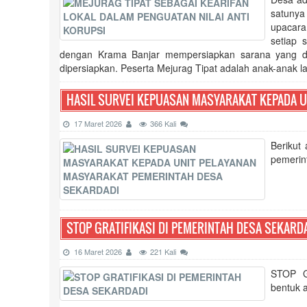
satunya
upacara
setiap 
dengan Krama Banjar mempersiapkan sarana yang digu
dipersiapkan. Peserta Mejurag Tipat adalah anak-anak la
HASIL SURVEI KEPUASAN MASYARAKAT KEPADA U
17 Maret 2026
366 Kali
Berikut
pemerint
STOP GRATIFIKASI DI PEMERINTAH DESA SEKARD
16 Maret 2026
221 Kali
STOP GR
bentuk a