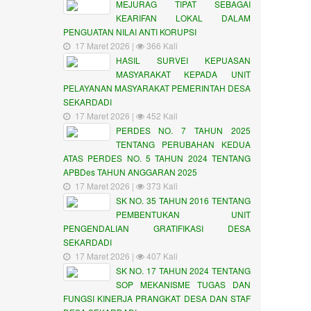
MEJURAG TIPAT SEBAGAI
KEARIFAN LOKAL DALAM
PENGUATAN NILAI ANTI KORUPSI
17 Maret 2026 |
366 Kali
HASIL SURVEI KEPUASAN
MASYARAKAT KEPADA UNIT
PELAYANAN MASYARAKAT PEMERINTAH DESA
SEKARDADI
17 Maret 2026 |
452 Kali
PERDES NO. 7 TAHUN 2025
TENTANG PERUBAHAN KEDUA
ATAS PERDES NO. 5 TAHUN 2024 TENTANG
APBDes TAHUN ANGGARAN 2025
17 Maret 2026 |
373 Kali
SK NO. 35 TAHUN 2016 TENTANG
PEMBENTUKAN UNIT
PENGENDALIAN GRATIFIKASI DESA
SEKARDADI
17 Maret 2026 |
407 Kali
SK NO. 17 TAHUN 2024 TENTANG
SOP MEKANISME TUGAS DAN
FUNGSI KINERJA PRANGKAT DESA DAN STAF