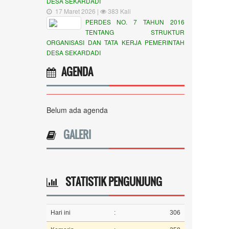
DESA SEKARDADI
17 Maret 2026 |
383 Kali
PERDES NO. 7 TAHUN 2016
TENTANG STRUKTUR
ORGANISASI DAN TATA KERJA PEMERINTAH
DESA SEKARDADI
AGENDA
Belum ada agenda
GALERI
STATISTIK PENGUNJUNG
Hari ini
:
306