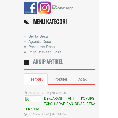
MENU KATEGORI
Berita Desa
Agenda Desa
Peraturan Desa
Perpustakaan Desa
ARSIP ARTIKEL
Terbaru
Populer
Acak
20 Maret 2026 |
405 Kali
DEKLARASI ANTI KORUPSI
TOKOH ADAT DAN DINAS DESA
SEKARDADI
17 Maret 2026 |
394 Kali