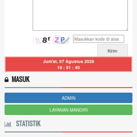
Jum'at, 07 Agustus 2026
18 : 51 : 40
MASUK
ADMIN
LAYANAN MANDIRI
STATISTIK