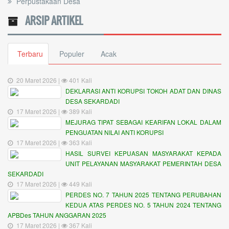
Perpustakaan Desa
ARSIP ARTIKEL
Terbaru
Populer
Acak
20 Maret 2026 |
401 Kali
DEKLARASI ANTI KORUPSI TOKOH ADAT DAN DINAS
DESA SEKARDADI
17 Maret 2026 |
389 Kali
MEJURAG TIPAT SEBAGAI KEARIFAN LOKAL DALAM
PENGUATAN NILAI ANTI KORUPSI
17 Maret 2026 |
363 Kali
HASIL SURVEI KEPUASAN MASYARAKAT KEPADA
UNIT PELAYANAN MASYARAKAT PEMERINTAH DESA
SEKARDADI
17 Maret 2026 |
449 Kali
PERDES NO. 7 TAHUN 2025 TENTANG PERUBAHAN
KEDUA ATAS PERDES NO. 5 TAHUN 2024 TENTANG
APBDes TAHUN ANGGARAN 2025
17 Maret 2026 |
367 Kali